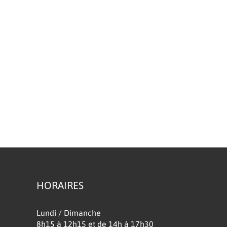
HORAIRES
Lundi / Dimanche
8h15 à 12h15 et de 14h à 17h30