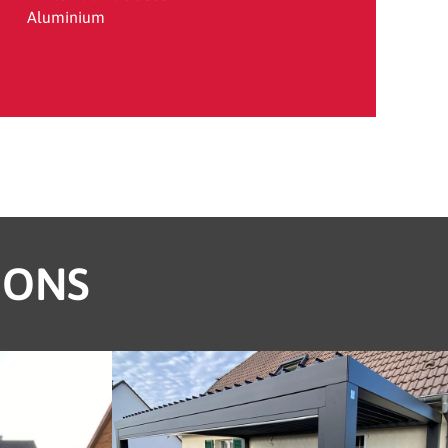
Aluminium
IONS