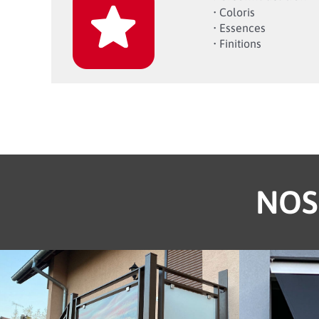
• Coloris
• Essences
• Finitions
NOS