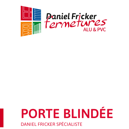
Passer
au
contenu
PORTE BLINDÉE
DANIEL FRICKER SPÉCIALISTE